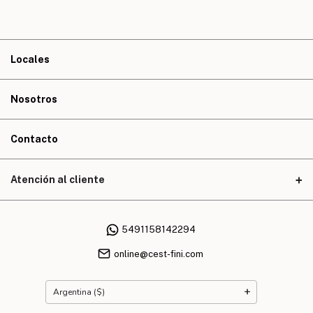
Locales
Nosotros
Contacto
Atención al cliente
5491158142294
online@cest-fini.com