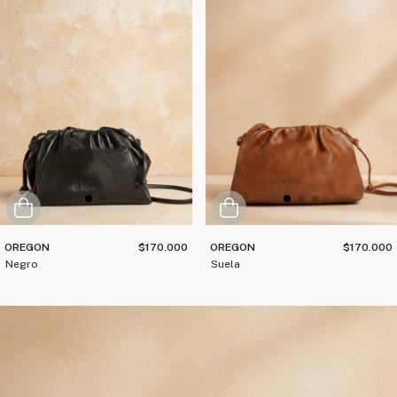
OREGON
$170.000
OREGON
$170.000
negro
suela