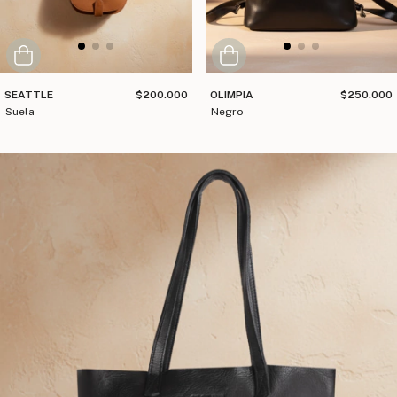
SEATTLE
$200.000
OLIMPIA
$250.000
suela
negro