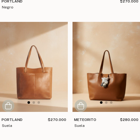
PORTLAND
$270.000
negro
PORTLAND
$270.000
METEORITO
$280.000
suela
suela