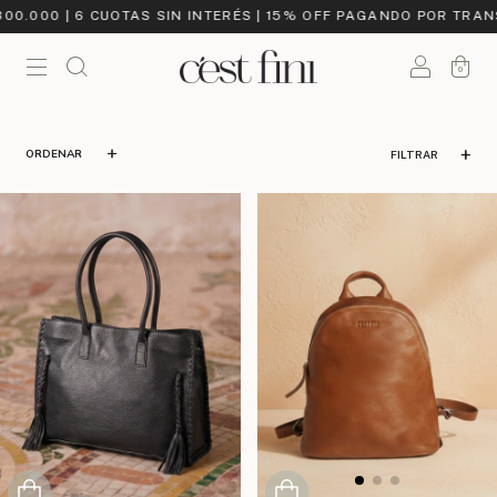
CUOTAS SIN INTERÉS | 15% OFF PAGANDO POR TRANSFERENCIA | 
0
FILTRAR