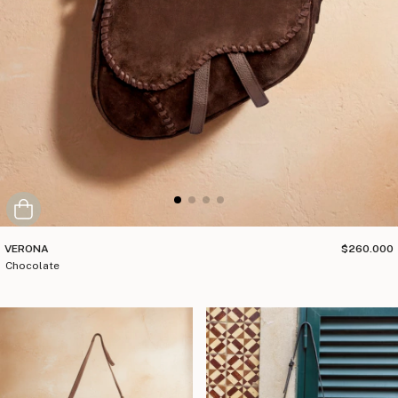
VERONA
$260.000
chocolate