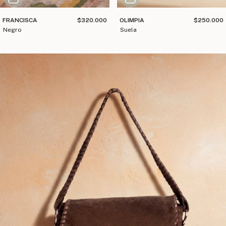
FRANCISCA
$320.000
OLIMPIA
$250.000
negro
suela