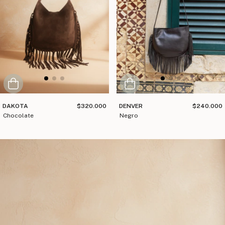
DAKOTA
$320.000
DENVER
$240.000
chocolate
negro