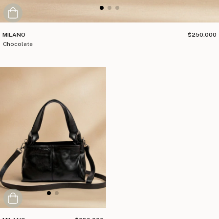
MILANO
$250.000
chocolate